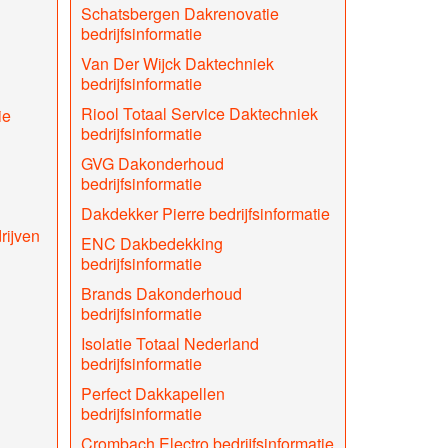
Schatsbergen Dakrenovatie
bedrijfsinformatie
Van Der Wijck Daktechniek
bedrijfsinformatie
Riool Totaal Service Daktechniek
ie
bedrijfsinformatie
GVG Dakonderhoud
bedrijfsinformatie
Dakdekker Pierre bedrijfsinformatie
rijven
ENC Dakbedekking
bedrijfsinformatie
Brands Dakonderhoud
bedrijfsinformatie
Isolatie Totaal Nederland
bedrijfsinformatie
Perfect Dakkapellen
bedrijfsinformatie
Crombach Electro bedrijfsinformatie