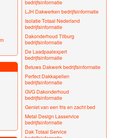
bedrijfsinformatie
LJH Dakwerken bedrijfsinformatie
Isolatie Totaal Nederland
bedrijfsinformatie
Dakonderhoud Tilburg
em
bedrijfsinformatie
De Laadpaalexpert
bedrijfsinformatie
Betuws Dakwerk bedrijfsinformatie
Perfect Dakkapellen
bedrijfsinformatie
GVG Dakonderhoud
bedrijfsinformatie
Geniet van een fris en zacht bed
Metal Design Lasservice
bedrijfsinformatie
Dak Totaal Service
bedrijfsinformatie