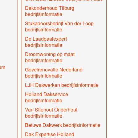
Dakonderhoud Tilburg
bedrijfsinformatie
Stukadoorsbedrijf Van der Loop
bedrijfsinformatie
De Laadpaalexpert
bedrijfsinformatie
Droomwoning op maat
bedrijfsinformatie
com
Gevelrenovatie Nederland
bedrijfsinformatie
LJH Dakwerken bedrijfsinformatie
Holland Dakservice
bedrijfsinformatie
Van Stiphout Onderhout
bedrijfsinformatie
Betuws Dakwerk bedrijfsinformatie
Dak Expertise Holland