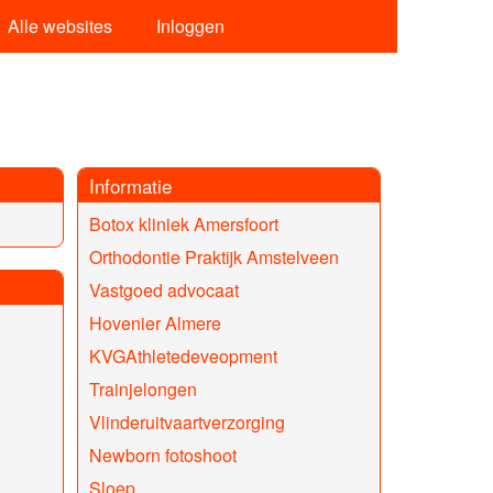
Alle websites
Inloggen
Informatie
Botox kliniek Amersfoort
Orthodontie Praktijk Amstelveen
Vastgoed advocaat
Hovenier Almere
KVGAthletedeveopment
Trainjelongen
Vlinderuitvaartverzorging
Newborn fotoshoot
Sloep