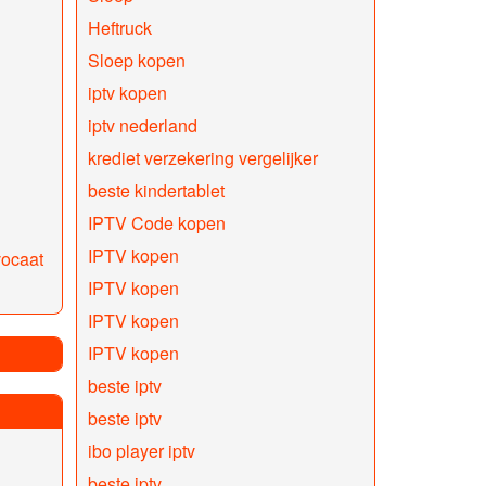
Heftruck
Sloep kopen
iptv kopen
iptv nederland
krediet verzekering vergelijker
beste kindertablet
IPTV Code kopen
IPTV kopen
ocaat
IPTV kopen
IPTV kopen
IPTV kopen
beste iptv
beste iptv
ibo player iptv
beste iptv