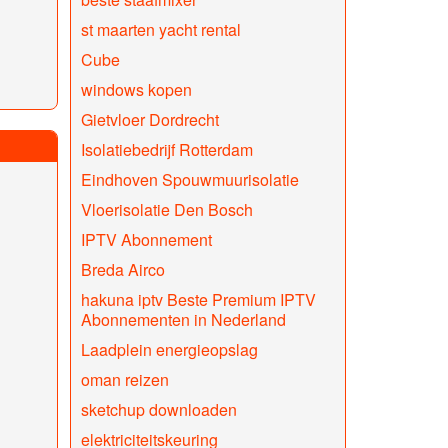
st maarten yacht rental
Cube
windows kopen
Gietvloer Dordrecht
Isolatiebedrijf Rotterdam
Eindhoven Spouwmuurisolatie
Vloerisolatie Den Bosch
IPTV Abonnement
Breda Airco
hakuna iptv Beste Premium IPTV
Abonnementen in Nederland
Laadplein energieopslag
oman reizen
sketchup downloaden
elektriciteitskeuring